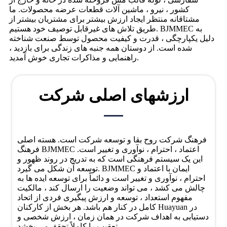
کشور ، نیرو ، ماشین آلات قطعات عرضه محصولات. ما
مشتاقانه منتظر ایجاد ارزش بیشتر برای مشتریان بیشتر از
طریق تلاش های غیرقابل توصیف خود هستیم. BJMMEC به
دلیل یکپارچگی ، قدرت و کیفیت محصول توسط صنعت شناخته
شده است. از دوستان همه جنبه های زندگی برای بازدید ،
راهنمایی و مذاکرات تجاری خوش آمدید.
ارزشهای اصلی شرکت
فرهنگ شرکت روح بقا و توسعه شرکت است. هسته اصلی
فرهنگ BJMMEC اعتماد ، احترام ، نوآوری و تغییر است.
این یک سیستم فرهنگی است که به تدریج در روند ظهور و
توسعه آن شکل می گیرد. BJMMEC ایمان با اعتماد و
احترام ، نوآوری و تغییر است و دائماً برای توسعه ایده ها به
چالش می کشد ، می تواند وضعیت را ارسال کند ، مالکیت
مفهوم استعداد ، توسعه و ارزش پیگیری فردی از اتحاد
کامل در کنار هم باشد. هر بخش از کارکنان Huayuan در
دستیابی به اهداف شرکت در همان زمان ، ارزش شخصی و
تعقیب را کاملاً تحقق می بخشد.