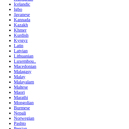
Icelandic
Igbo
Javanese
Kannada
Kazakh
Khmer
Kurdish
Kyrgyz
Latin
Latvian
Lithuanian
Luxembou..
Macedonian
Malagasy
Malay
Malayalam
Maltese
Maori
Marathi
Mongolian
Burmese
Nepali
Norwegian
Pashto
Persian