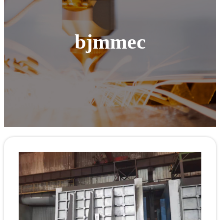
bjmmec