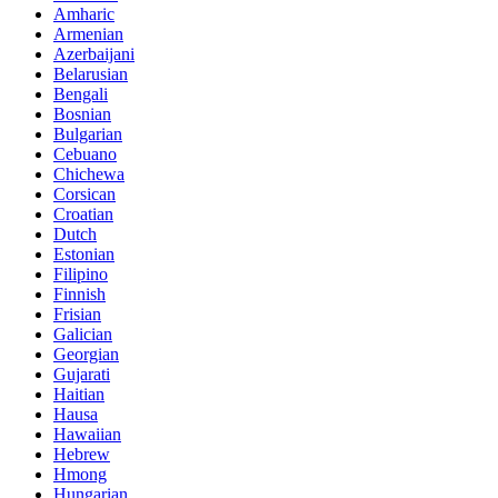
Amharic
Armenian
Azerbaijani
Belarusian
Bengali
Bosnian
Bulgarian
Cebuano
Chichewa
Corsican
Croatian
Dutch
Estonian
Filipino
Finnish
Frisian
Galician
Georgian
Gujarati
Haitian
Hausa
Hawaiian
Hebrew
Hmong
Hungarian