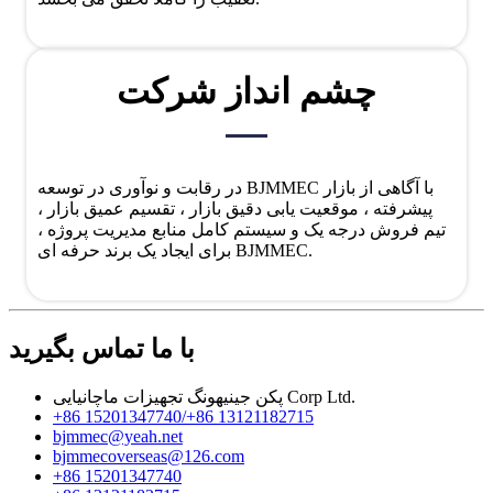
چشم انداز شرکت
در رقابت و نوآوری در توسعه BJMMEC با آگاهی از بازار
پیشرفته ، موقعیت یابی دقیق بازار ، تقسیم عمیق بازار ،
تیم فروش درجه یک و سیستم کامل منابع مدیریت پروژه ،
برای ایجاد یک برند حرفه ای BJMMEC.
با ما تماس بگیرید
پکن جینیهونگ تجهیزات ماچانیایی Corp Ltd.
+86 15201347740/+86 13121182715
bjmmec@yeah.net
bjmmecoverseas@126.com
+86 15201347740