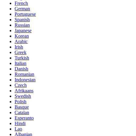
French
German
Portuguese
Spanish
Russian
Japanese
Korean
Arabic
Irish
Greek
Turkish
Italian
Danish
Romanian
Indonesian
Czech
Afrikaans
Swedish
Polish
Basque
Catalan
Esperanto
Hindi
Lao
Albanian